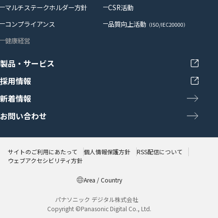
マルチステークホルダー方針
CSR活動
コンプライアンス
品質向上活動
（ISO/IEC20000）
健康経営
製品・サービス
採用情報
新着情報
お問い合わせ
サイトのご利用にあたって
個人情報保護方針
RSS配信について
ウェブアクセシビリティ方針
Area / Country
パナソニック デジタル株式会社
Copyright ©Panasonic Digital Co., Ltd.