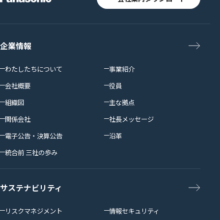
企業情報
わたしたちについて
事業紹介
会社概要
役員
組織図
主な拠点
関係会社
社長メッセージ
電子公告・決算公告
沿革
統合前 三社の歩み
サステナビリティ
リスクマネジメント
情報セキュリティ