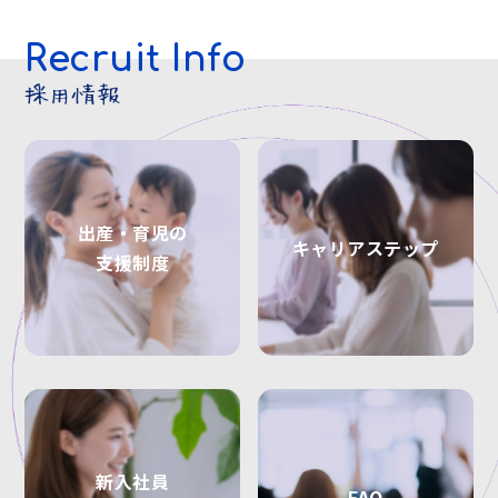
Recruit Info
出産・育児の
キャリアステップ
支援制度
新入社員
FAQ