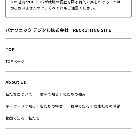
クの社員やOB・OGが就職の便宜を図る目的で声をかけることは一
切ございませんので、くれぐれもご注意ください。
パナソニック デジタル株式会社 RECRUITING SITE
TOP
TOPページ
About Us
私たちについて
数字で知る！私たちの強み
キーワードで知る！私たちの特徴
数字で知る！女性社員の活躍
動画で知る！私たち