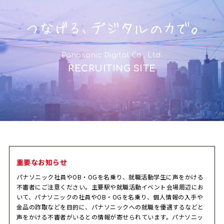
Panasonic Digital Co., Ltd.
RECRUITING SITE
重要なお知らせ
パナソニック社員やOB・OGを名乗り、就職活動学生に声をかける
不審者にご注意ください。主要駅や就職活動イベント会場周辺にお
いて、パナソニックの社員やOB・OGを名乗り、個人情報の入手や
金品の詐取などを目的に、パナソニックへの就職を優遇するなどと
声をかける不審者がいるとの情報が寄せられています。パナソニッ