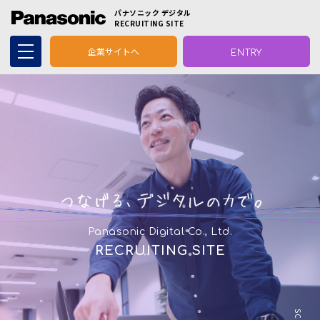
パナソニック デジタル
RECRUITING SITE
企業サイトへ
ENTRY
Panasonic Digital Co., Ltd.
RECRUITING SITE