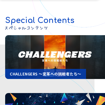
Special Contents
CHALLENGERS 〜変革への挑戦者たち〜