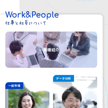
Work&People
職種紹介
データ分析
一般市場