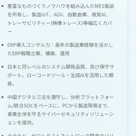
豊富なものづくりノウハウを組み込んだMES製品
を所有し、製造IoT、AGV、自動倉庫、視覚AI、
トレーサビリティー(映像トレース)等幅広くカバ
ー
ERP導入コンサル力：長年の製造業経験を活かし
たERP戦略立案、構築、運用
日本と同レベルのシステム開発品質、及び保守サ
ポート。ローコードツール・生成AIを活用した開
発。
中国デジタル三法を遵守し、分析プラットフォー
ム/統合SOCをベースに、PCから製造現場まで、
事業全体を守るサイバーセキュリティソリューシ
ョンを提供。
クラウド、ゼロトラストネットワーク関連のソリ