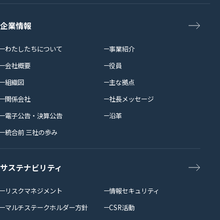
企業情報
わたしたちについて
事業紹介
会社概要
役員
組織図
主な拠点
関係会社
社長メッセージ
電子公告・決算公告
沿革
統合前 三社の歩み
サステナビリティ
リスクマネジメント
情報セキュリティ
マルチステークホルダー方針
CSR活動