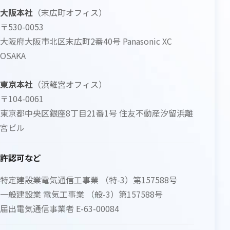
大阪本社
（末広町オフィス）
〒530-0053
大阪府大阪市北区末広町2番40号 Panasonic XC
OSAKA
東京本社
（浜離宮オフィス）
〒104-0061
東京都中央区銀座8丁目21番1号 住友不動産汐留浜離
宮ビル
許認可など
特定建設業電気通信工事業 （特-3）第157588号
一般建設業 電気工事業 （般-3）第157588号
届出電気通信事業者 E-63-00084