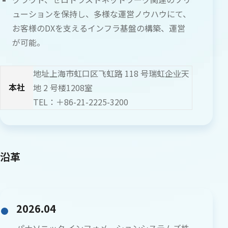
ューションを保持し、多様な運営ノウハウにて、
お客様のDXを支えるインフラ基盤の構築、運営
が可能。
地址上海市虹口区飞虹路 118 号瑞虹企业天
本社
地 2 号楼1208室
TEL：＋86-21-2225-3200
沿革
2026.04