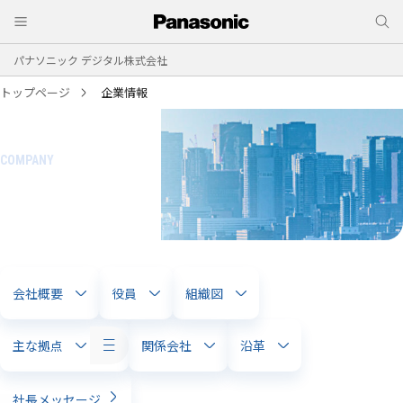
パナソニック デジタル株式会社
トップページ
企業情報
企業情報
会社概要
役員
組織図
主な拠点
関係会社
沿革
社長メッセージ