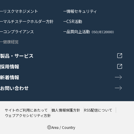
リスクマネジメント
情報セキュリティ
マルチステークホルダー方針
CSR活動
コンプライアンス
品質向上活動
（ISO/IEC20000）
健康経営
製品・サービス
採用情報
新着情報
お問い合わせ
サイトのご利用にあたって
個人情報保護方針
RSS配信について
ウェブアクセシビリティ方針
Area / Country