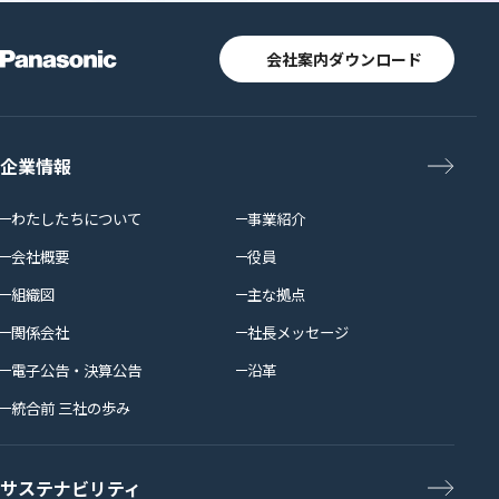
会社案内ダウンロード
企業情報
わたしたちについて
事業紹介
会社概要
役員
組織図
主な拠点
関係会社
社長メッセージ
電子公告・決算公告
沿革
統合前 三社の歩み
サステナビリティ